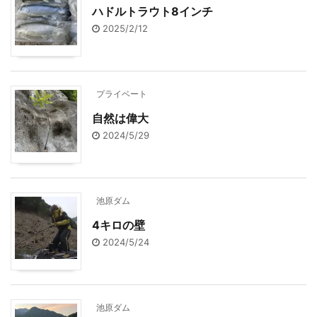
ハドルトラウト8インチ
2025/2/12
プライベート
自然は偉大
2024/5/29
池原ダム
4キロの壁
2024/5/24
池原ダム