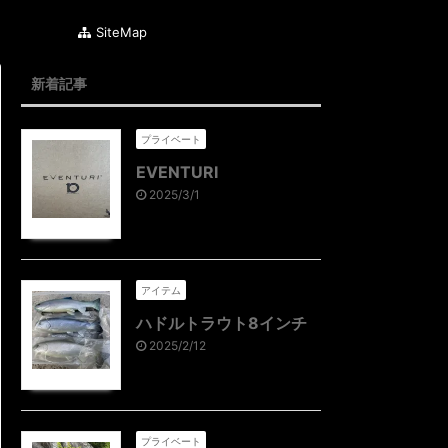
SiteMap
新着記事
プライベート
EVENTURI
2025/3/1
アイテム
ハドルトラウト8インチ
2025/2/12
プライベート