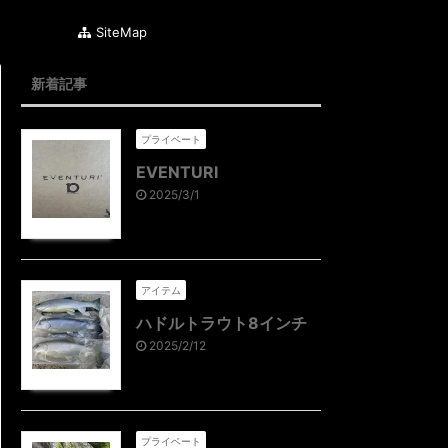
SiteMap
新着記事
プライベート
EVENTURI
2025/3/1
アイテム
ハドルトラウト8インチ
2025/2/12
プライベート