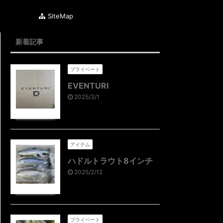
SiteMap
新着記事
プライベート
EVENTURI
2025/3/1
アイテム
ハドルトラウト8インチ
2025/2/12
プライベート