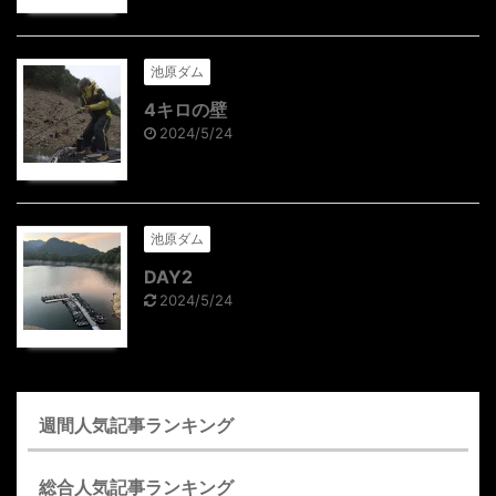
池原ダム
4キロの壁
2024/5/24
池原ダム
DAY2
2024/5/24
週間人気記事ランキング
総合人気記事ランキング