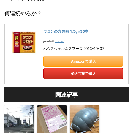
何連続やろか？
ウコンの力 顆粒 1.5g×30本
カエレバ
posted with
ハウスウェルネスフーズ 2013-10-07
Amazonで購入
楽天市場で購入
関連記事