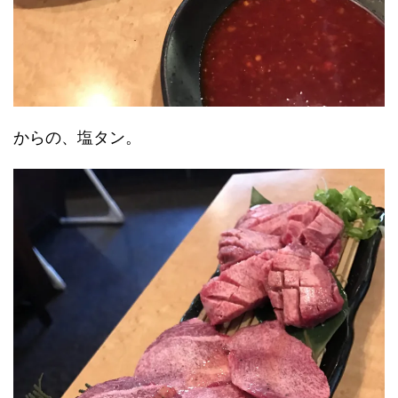
からの、塩タン。