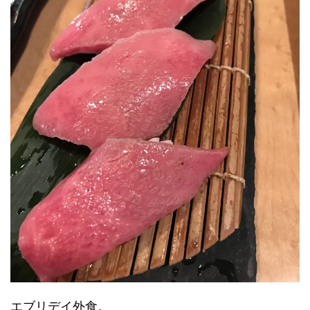
エブリデイ外食。