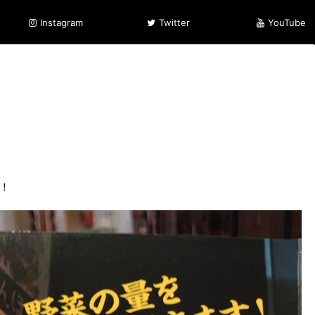
Instagram
Twitter
YouTube
！