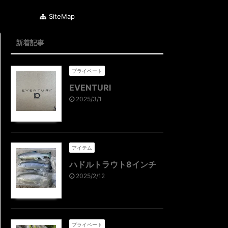
SiteMap
新着記事
プライベート
EVENTURI
2025/3/1
アイテム
ハドルトラウト8インチ
2025/2/12
プライベート