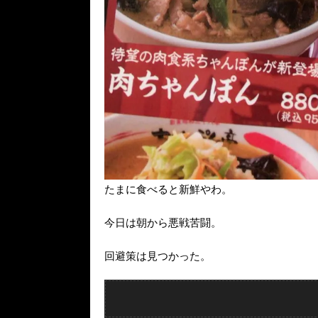
たまに食べると新鮮やわ。
今日は朝から悪戦苦闘。
回避策は見つかった。