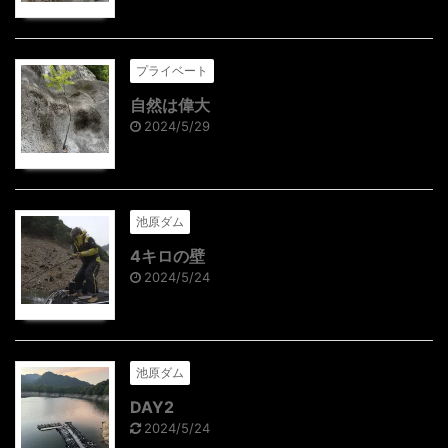
プライベート
自然は偉大
2024/5/29
池原ダム
4キロの壁
2024/5/24
池原ダム
DAY2
2024/5/24