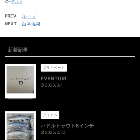
-
グルメ
PREV
ループ
NEXT
白谷温泉
新着記事
プライベート
EVENTURI
2025/3/1
アイテム
ハドルトラウト8インチ
2025/2/12