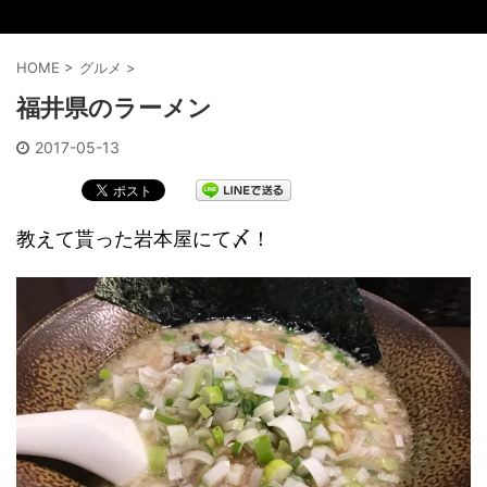
HOME
>
グルメ
>
福井県のラーメン
2017-05-13
教えて貰った岩本屋にて〆！