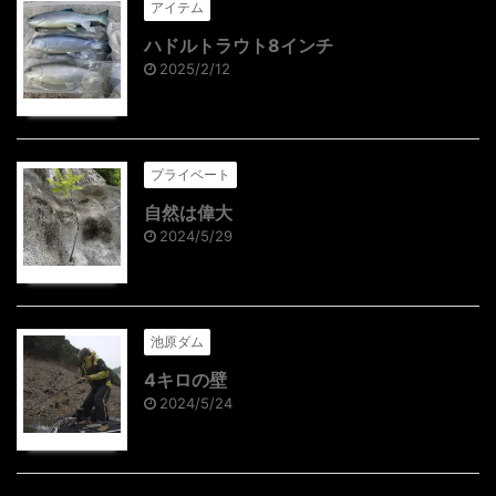
アイテム
ハドルトラウト8インチ
2025/2/12
プライベート
自然は偉大
2024/5/29
池原ダム
4キロの壁
2024/5/24