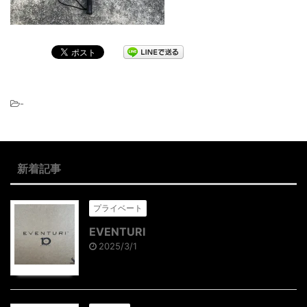
-
新着記事
プライベート
EVENTURI
2025/3/1