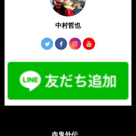
中村哲也
赤鬼外伝