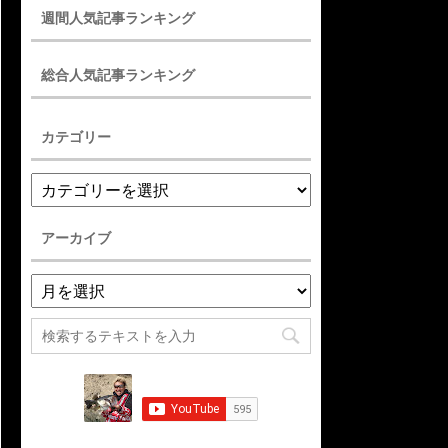
週間人気記事ランキング
総合人気記事ランキング
カテゴリー
アーカイブ