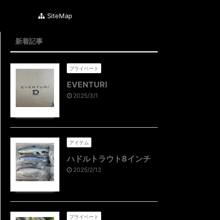
SiteMap
新着記事
プライベート
EVENTURI
2025/3/1
アイテム
ハドルトラウト8インチ
2025/2/12
プライベート