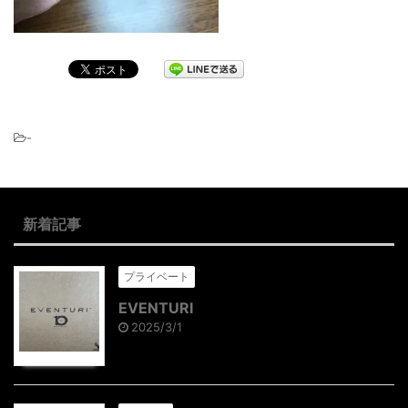
-
新着記事
プライベート
EVENTURI
2025/3/1