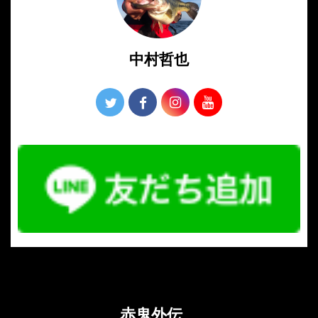
中村哲也
赤鬼外伝