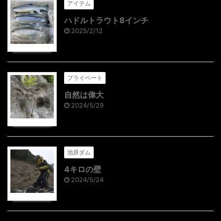
アイテム
ハドルトラウト8インチ
2025/2/12
プライベート
自然は偉大
2024/5/29
池原ダム
4キロの壁
2024/5/24