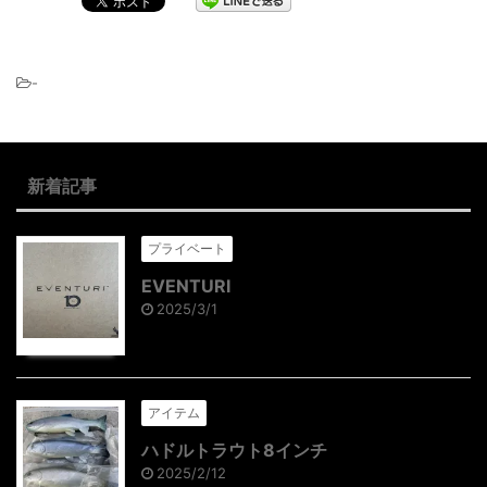
-
新着記事
プライベート
EVENTURI
2025/3/1
アイテム
ハドルトラウト8インチ
2025/2/12