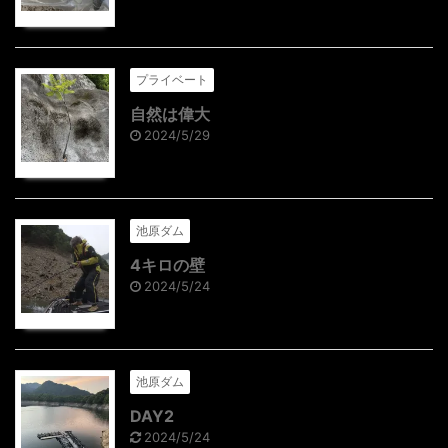
プライベート
自然は偉大
2024/5/29
池原ダム
4キロの壁
2024/5/24
池原ダム
DAY2
2024/5/24