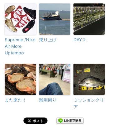
Supreme /Nike
乗り上げ
DAY 2
Air More
Uptempo
また来た！
雑用周り
ミッションクリ
ア