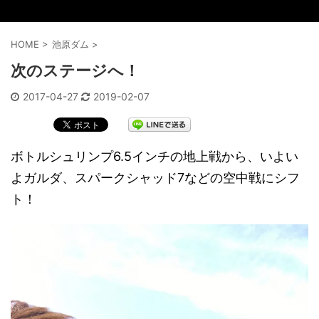
HOME
>
池原ダム
>
次のステージへ！
2017-04-27
2019-02-07
ボトルシュリンプ6.5インチの地上戦から、いよい
よガルダ、スパークシャッド7などの空中戦にシフ
ト！