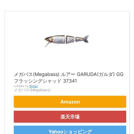
メガバス(Megabass) ルアー GARUDA(ガルダ) GG
フラッシングシャッド 37341
created by
Rinker
メガバス(Megabass)
Amazon
楽天市場
Yahooショッピング