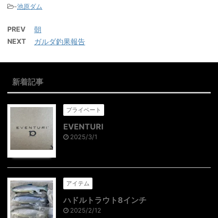
-
池原ダム
PREV
朝
NEXT
ガルダ釣果報告
新着記事
プライベート
EVENTURI
2025/3/1
アイテム
ハドルトラウト8インチ
2025/2/12