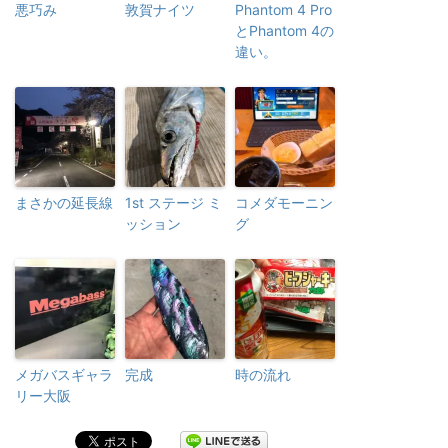
悪巧み
敦賀ナイツ
Phantom 4 Pro
とPhantom 4の
違い。
まさかの延長線
1st ステージ ミ
コメダモーニン
ッション
グ
メガバスギャラ
完成
時の流れ
リー大阪