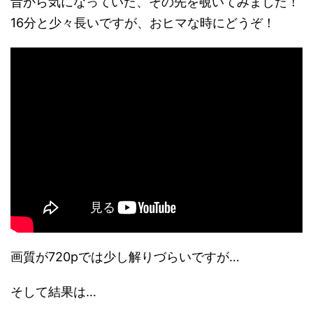
昔から気になっていた、その先を覗いてみました！
16分と少々長いですが、おヒマな時にどうぞ！
画質が720pでは少し解りづらいですが…
そして結果は…