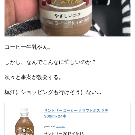
コーヒー牛乳やん。
しかし、なんでこんなに忙しいのか？
次々と事案が勃発する。
堀江にショッピングも行けそうにない…
サントリー コーヒー クラフトボス ラテ
500ml×24本
カエレバ
posted with
サントリー 2017-06-13