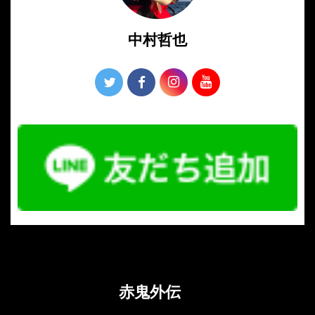
中村哲也
赤鬼外伝