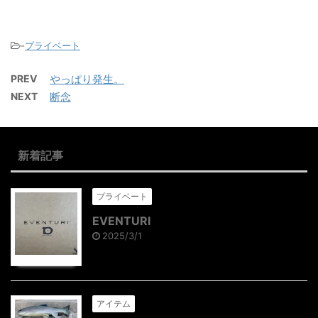
-
プライベート
PREV
やっぱり発生。
NEXT
断念
新着記事
プライベート
EVENTURI
2025/3/1
アイテム