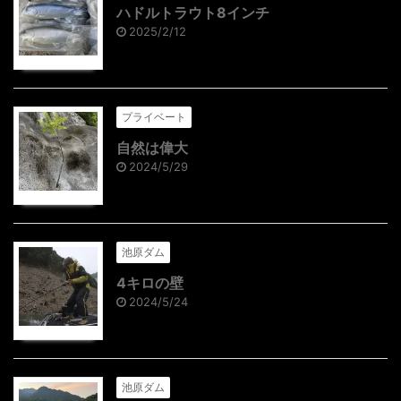
ハドルトラウト8インチ
2025/2/12
プライベート
自然は偉大
2024/5/29
池原ダム
4キロの壁
2024/5/24
池原ダム