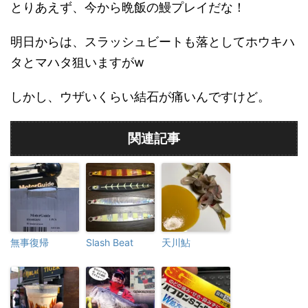
とりあえず、今から晩飯の鰻プレイだな！
明日からは、スラッシュビートも落としてホウキハ
タとマハタ狙いますがw
しかし、ウザいくらい結石が痛いんですけど。
関連記事
無事復帰
Slash Beat
天川鮎