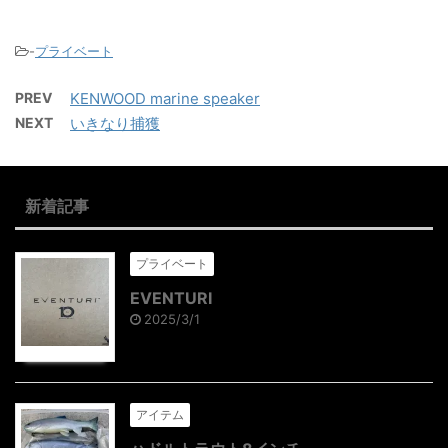
-
プライベート
PREV
KENWOOD marine speaker
NEXT
いきなり捕獲
新着記事
プライベート
EVENTURI
2025/3/1
アイテム