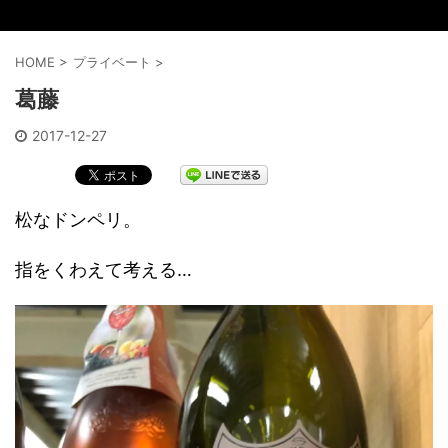
HOME
>
プライベート
>
葛藤
2017-12-27
松なドンペリ。
指をくわえて考える…