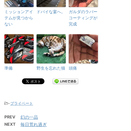
ミッションアイ
ドバイな宴へ。
ガルダのラバー
テムが見つから
コーティングが
ない
完成
準備
野生を忘れた猫
頭痛
-
プライベート
PREV
幻の一品
NEXT
毎日荒れ過ぎ