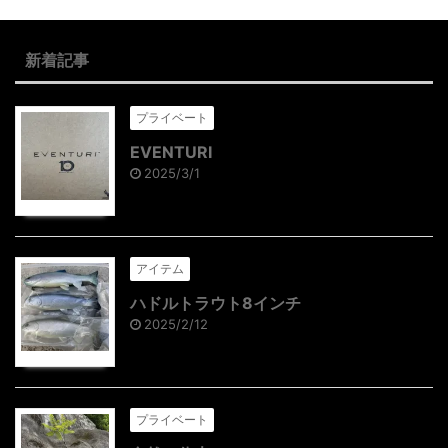
新着記事
プライベート
EVENTURI
2025/3/1
アイテム
ハドルトラウト8インチ
2025/2/12
プライベート