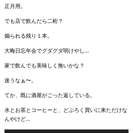
正月用。
でも店で飲んだら二桁？
煽られる残り１本。
大晦日忘年会でグダグダ明けやし…
家で飲んでも美味しく無いかな？
迷うなぁ〜。
てか、既に酒屋がごった返している。
水とお茶とコーヒーと、どぶろく買いに来ただけな
んやけど…