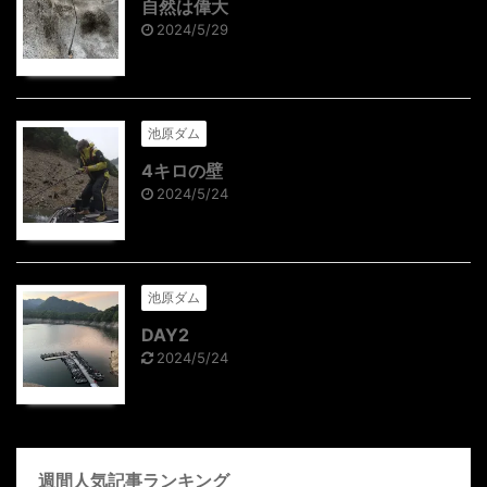
自然は偉大
2024/5/29
池原ダム
4キロの壁
2024/5/24
池原ダム
DAY2
2024/5/24
週間人気記事ランキング