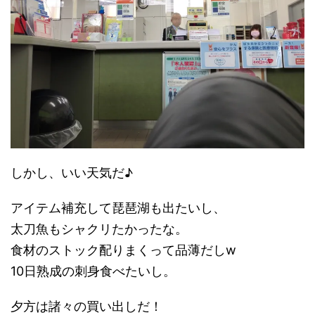
しかし、いい天気だ♪
アイテム補充して琵琶湖も出たいし、
太刀魚もシャクリたかったな。
食材のストック配りまくって品薄だしw
10日熟成の刺身食べたいし。
夕方は諸々の買い出しだ！