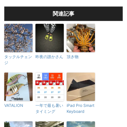
関連記事
タックルチェン
昨夜の誰かさん
頂き物
ジ
VATALION
一年で最も暑い
iPad Pro Smart
タイミング
Keyboard