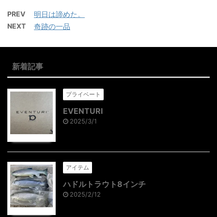
PREV
明日は諦めた。
NEXT
奇跡の一品
新着記事
プライベート
EVENTURI
2025/3/1
アイテム
ハドルトラウト8インチ
2025/2/12