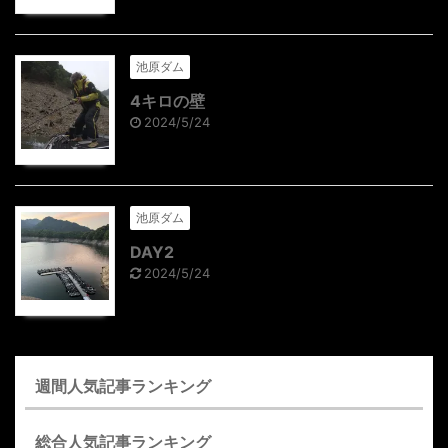
池原ダム
4キロの壁
2024/5/24
池原ダム
DAY2
2024/5/24
週間人気記事ランキング
総合人気記事ランキング