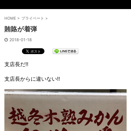
HOME
>
プライベート
>
賄賂が着弾
2018-01-18
支店長だ‼️
支店長からに違いない‼️