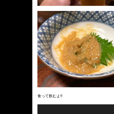
食って飲むよ‼️