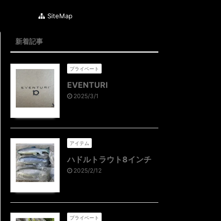
SiteMap
新着記事
プライベート
EVENTURI
2025/3/1
アイテム
ハドルトラウト8インチ
2025/2/12
プライベート