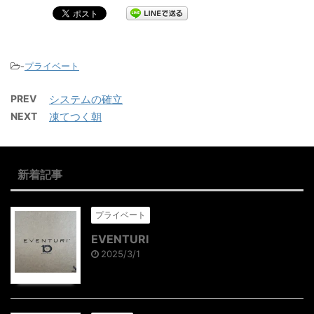
-
プライベート
PREV
システムの確立
NEXT
凍てつく朝
新着記事
プライベート
EVENTURI
2025/3/1