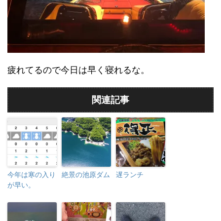
疲れてるので今日は早く寝れるな。
関連記事
今年は寒の入り
絶景の池原ダム
遅ランチ
が早い。