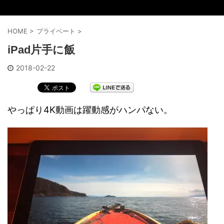
HOME
>
プライベート
>
iPad片手に飯
2018-02-22
やっぱり4K動画は躍動感がハンパない。