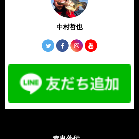
中村哲也
赤鬼外伝