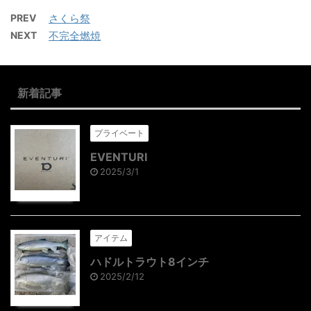
PREV
さくら祭
NEXT
不完全燃焼
新着記事
プライベート
EVENTURI
2025/3/1
アイテム
ハドルトラウト8インチ
2025/2/12