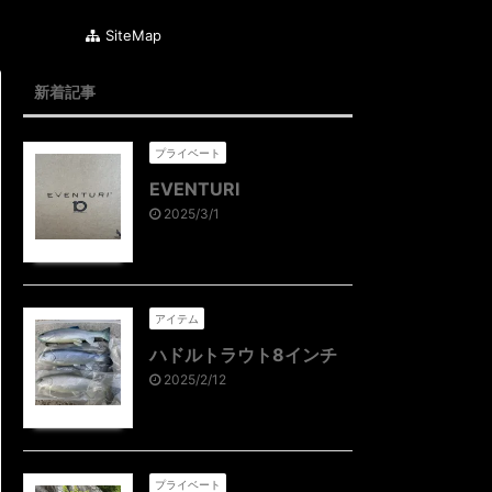
SiteMap
新着記事
プライベート
EVENTURI
2025/3/1
アイテム
ハドルトラウト8インチ
2025/2/12
プライベート