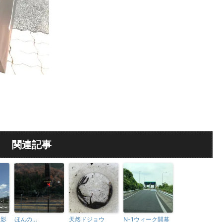
関連記事
撮影
ほんの…
天然ドジョウ
N-1ウィーク開幕