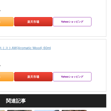
ル
n
楽天市場
Yahooショッピング
トAW(Aromatic Wood) 60ml
ル
n
楽天市場
Yahooショッピング
関連記事