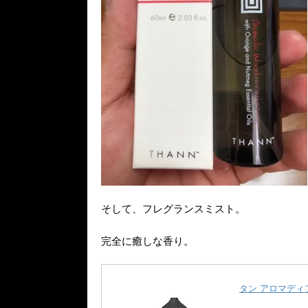
そして、フレグランスミスト。
完全に癒しな香り。
タン アロマディ