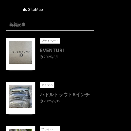
SiteMap
新着記事
プライベート
EVENTURI
2025/3/1
アイテム
ハドルトラウト8インチ
2025/2/12
プライベート