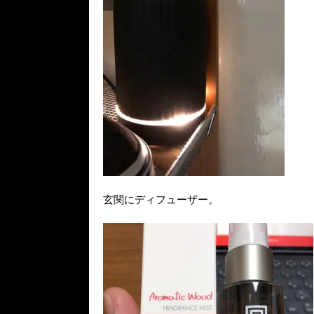
玄関にディフューザー。