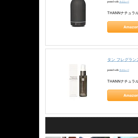
カエレバ
posted with
THANNナチュラ
Amazo
タン フレグランスミス
カエレバ
posted with
THANNナチュラ
Amazo