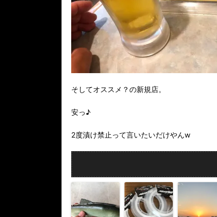
そしてオススメ？の新規店。
安っ♪
2度漬け禁止って言いたいだけやんw