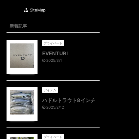
SiteMap
新着記事
プライベート
EVENTURI
2025/3/1
アイテム
ハドルトラウト8インチ
2025/2/12
プライベート