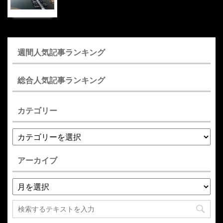
週間人気記事ランキング
総合人気記事ランキング
カテゴリー
アーカイブ