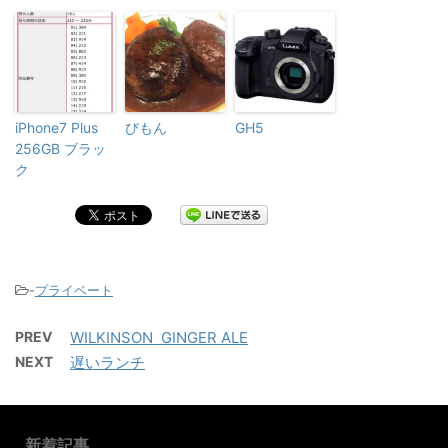
iPhone7 Plus
びもん
GH5
256GB ブラッ
ク
-
プライベート
PREV
WILKINSON GINGER ALE
NEXT
遅いランチ
新着記事