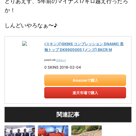
とりあえず、5年前のマイナス17キロ越え行ったろ
か！
しんどいやろなぁ〜♪
(スキンズ)SKINS コンプレッション DNAMIC 長
袖トップ DK9905005 [メンズ] BKCR M
カエレバ
posted with
0 SKINS 2016-02-04
Amazonで購入
楽天市場で購入
関連記事