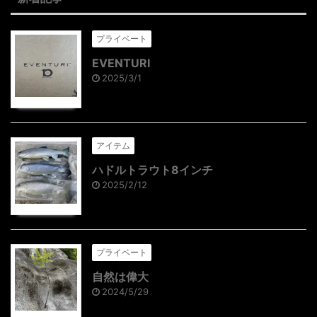
プライベート
EVENTURI
2025/3/1
アイテム
ハドルトラウト8インチ
2025/2/12
プライベート
自然は偉大
2024/5/29