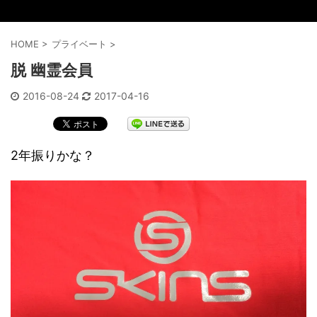
HOME
>
プライベート
>
脱 幽霊会員
2016-08-24
2017-04-16
2年振りかな？