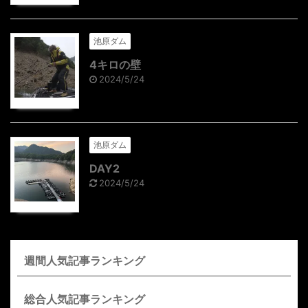
池原ダム
4キロの壁
2024/5/24
池原ダム
DAY2
2024/5/24
週間人気記事ランキング
総合人気記事ランキング