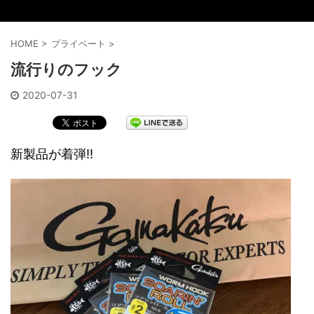
HOME
>
プライベート
>
流行りのフック
2020-07-31
新製品が着弾‼️