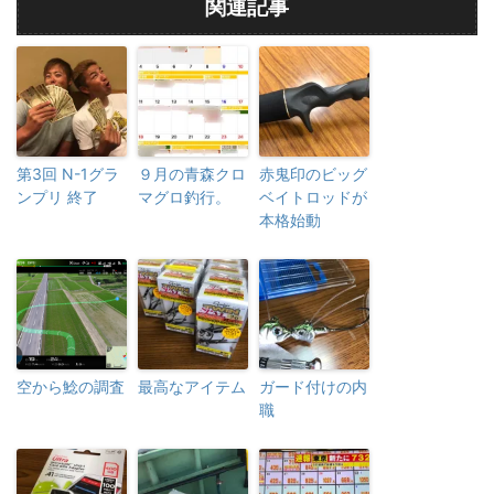
関連記事
第3回 N-1グラ
９月の青森クロ
赤鬼印のビッグ
ンプリ 終了
マグロ釣行。
ベイトロッドが
本格始動
空から鯰の調査
最高なアイテム
ガード付けの内
職