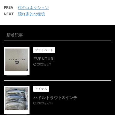
PREV
桃のコネクション
NEXT
隠れ家的な秘境
新着記事
プライベート
EVENTURI
2025/3/1
アイテム
ハドルトラウト8インチ
2025/2/12