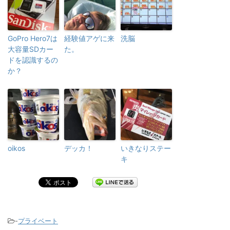
GoPro Hero7は
経験値アゲに来
洗脳
大容量SDカー
た。
ドを認識するの
か？
oikos
デッカ！
いきなりステー
キ
-
プライベート