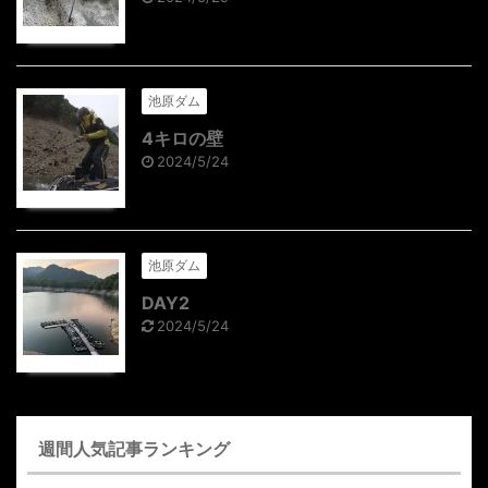
池原ダム
4キロの壁
2024/5/24
池原ダム
DAY2
2024/5/24
週間人気記事ランキング