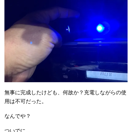
無事に完成したけども、何故か？充電しながらの使
用は不可だった。
なんでや？
ついでに…