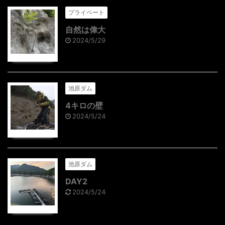
プライベート
自然は偉大
2024/5/29
池原ダム
4キロの壁
2024/5/24
池原ダム
DAY2
2024/5/24