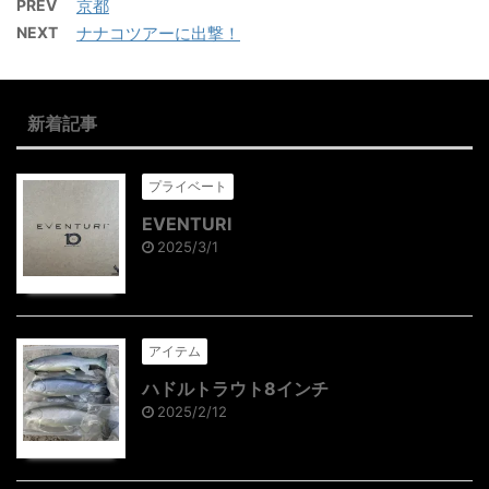
PREV
京都
NEXT
ナナコツアーに出撃！
新着記事
プライベート
EVENTURI
2025/3/1
アイテム
ハドルトラウト8インチ
2025/2/12