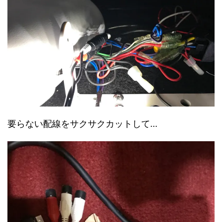
要らない配線をサクサクカットして…