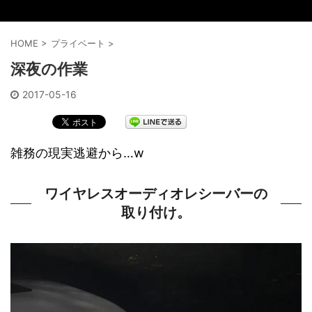
HOME
>
プライベート
>
深夜の作業
2017-05-16
雑務の現実逃避から…w
ワイヤレスオーディオレシーバーの
取り付け。