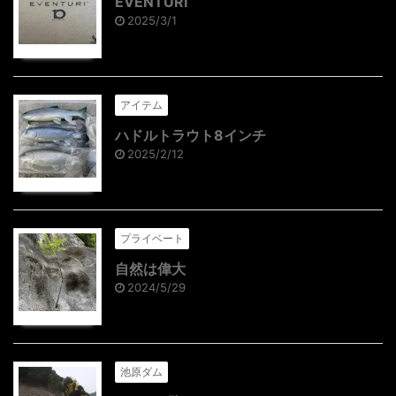
EVENTURI
2025/3/1
アイテム
ハドルトラウト8インチ
2025/2/12
プライベート
自然は偉大
2024/5/29
池原ダム