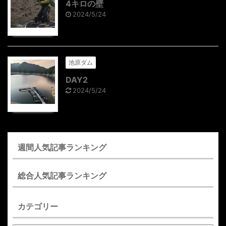
4キロの壁
2024/5/24
池原ダム
DAY2
2024/5/24
週間人気記事ランキング
総合人気記事ランキング
カテゴリー