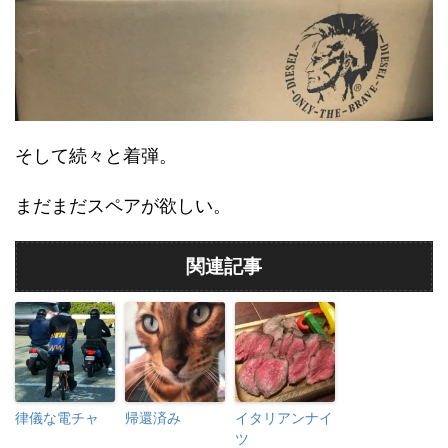
そして続々と着弾。
まだまだスペアが欲しい。
関連記事
律儀な電チャ
帰還済み
イタリアンナイ
ツ