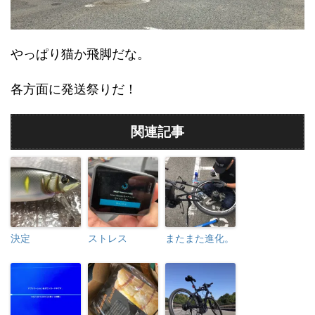
やっぱり猫か飛脚だな。
各方面に発送祭りだ！
関連記事
決定
ストレス
またまた進化。