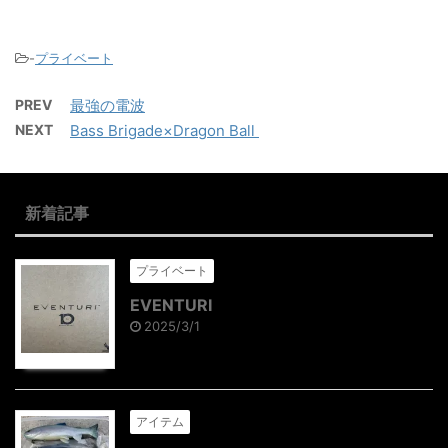
-
プライベート
PREV
最強の電波
NEXT
Bass Brigade×Dragon Ball
新着記事
プライベート
EVENTURI
2025/3/1
アイテム