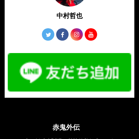
中村哲也
赤鬼外伝