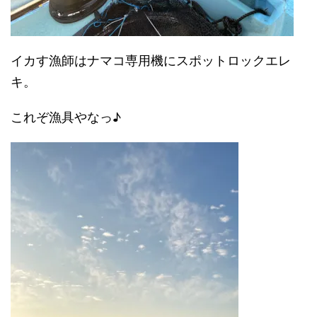
イカす漁師はナマコ専用機にスポットロックエレ
キ。
これぞ漁具やなっ♪