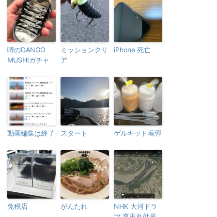
噂のDANGO
ミッションクリ
iPhone 死亡
MUSHIガチャ
ア
動画編集は終了
スタート
ゲルキット着弾
免税店
がんたれ
NHK 大河ドラ
マ 真田丸効果