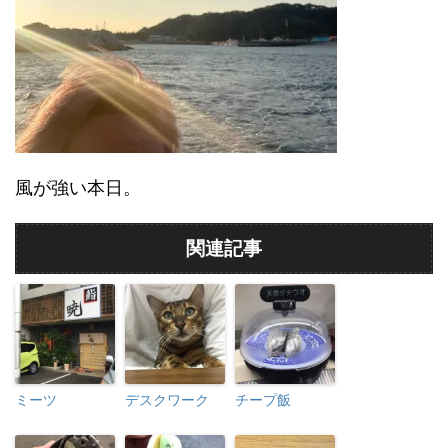
風が強い本日。
関連記事
ミーツ
デスクワーク
チープ飯