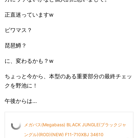
正直迷っていますw
ビワマス？
琵琶鱒？
に、変わるかも？w
ちょっと今から、本型のある重要部分の最終チェッ
クを野池に！
午後からは…
メガバス(Megabass) BLACK JUNGLE(ブラックジャ
ングル)(ROD)(NEW) F11-710XBJ 34610