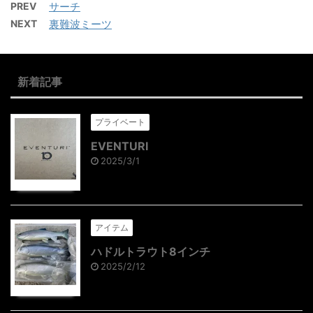
PREV
サーチ
NEXT
裏難波ミーツ
新着記事
プライベート
EVENTURI
2025/3/1
アイテム
ハドルトラウト8インチ
2025/2/12