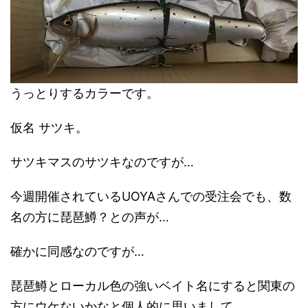
うっとりするカラーです。
仮名 サツキ。
サツキマスのサツキなのですが…
今週開催されているUOYAさんでの受注会でも、数
名の方に琵琶鱒？との声が…
確かに同感なのですが…
琵琶鱒とローカル色の強いベイト名にすると関東の
方にウケないかなと個人的に思いまして。