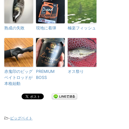
熟成の失敗
現地に着弾
極楽フィッシュ
赤鬼印のビッグ
PREMIUM
オス祭り
ベイトロッドが
BOSS
本格始動
-
ビッグベイト