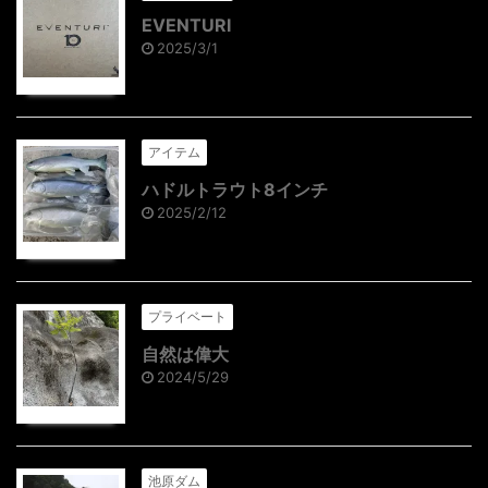
EVENTURI
2025/3/1
アイテム
ハドルトラウト8インチ
2025/2/12
プライベート
自然は偉大
2024/5/29
池原ダム