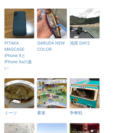
PITAKA
GARUDA NEW
池原 DAY2
MAGCASE
COLOR
iPhone Xと
iPhone Xsの違
い
ミーツ
要塞
争奪戦