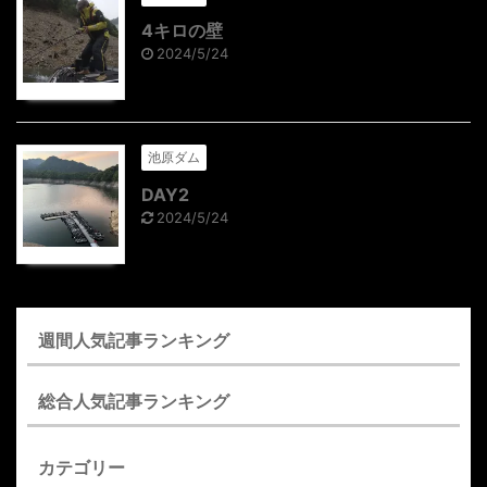
4キロの壁
2024/5/24
池原ダム
DAY2
2024/5/24
週間人気記事ランキング
総合人気記事ランキング
カテゴリー