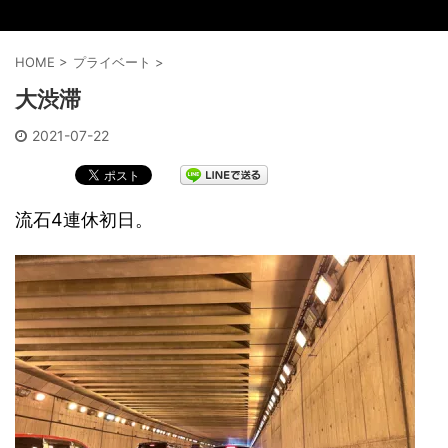
HOME
>
プライベート
>
大渋滞
2021-07-22
流石4連休初日。