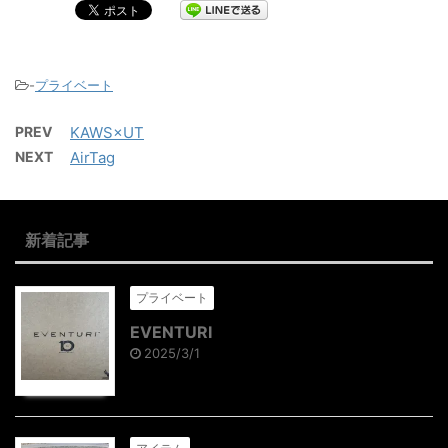
-
プライベート
PREV
KAWS×UT
NEXT
AirTag
新着記事
プライベート
EVENTURI
2025/3/1