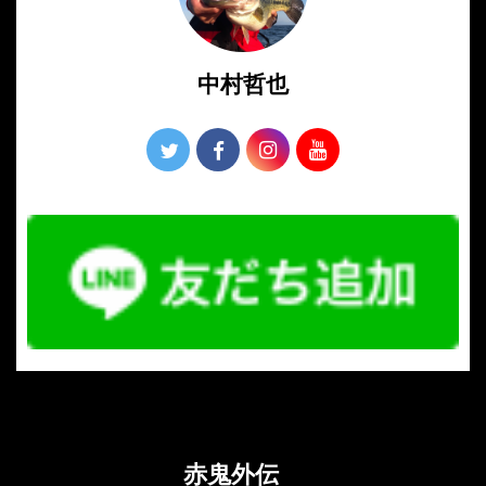
中村哲也
赤鬼外伝