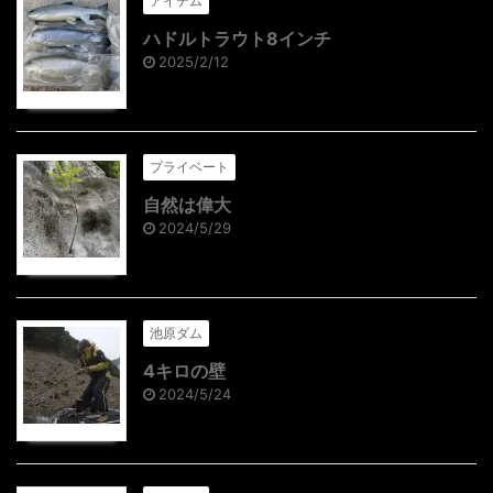
アイテム
ハドルトラウト8インチ
2025/2/12
プライベート
自然は偉大
2024/5/29
池原ダム
4キロの壁
2024/5/24