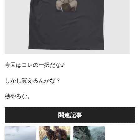
今回はコレの一択だな♪
しかし買えるんかな？
秒やろな。
関連記事