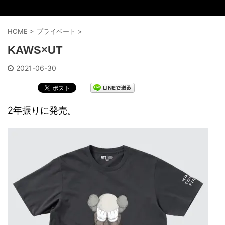
HOME
>
プライベート
>
KAWS×UT
2021-06-30
2年振りに発売。