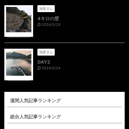
池原ダム
4キロの壁
2024/5/24
池原ダム
DAY2
2024/5/24
週間人気記事ランキング
総合人気記事ランキング