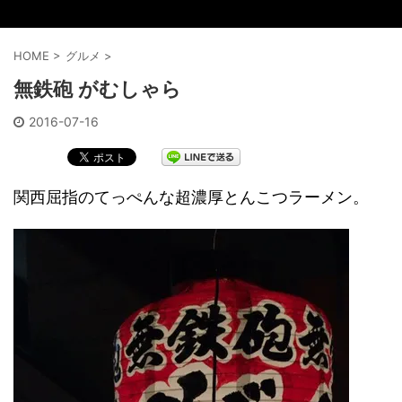
HOME
>
グルメ
>
無鉄砲 がむしゃら
2016-07-16
関西屈指のてっぺんな超濃厚とんこつラーメン。