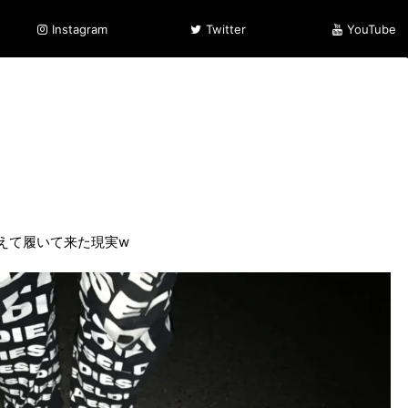
Instagram
Twitter
YouTube
えて履いて来た現実w