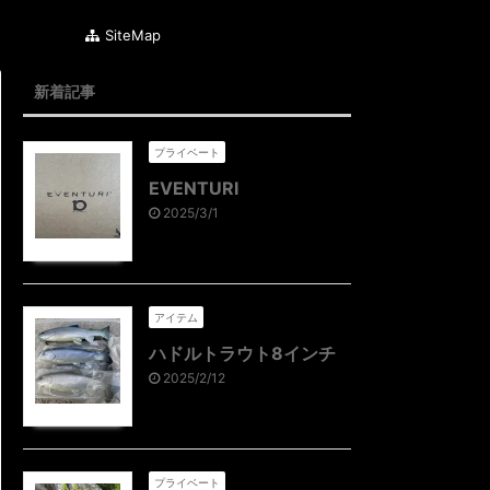
SiteMap
新着記事
プライベート
EVENTURI
2025/3/1
アイテム
ハドルトラウト8インチ
2025/2/12
プライベート