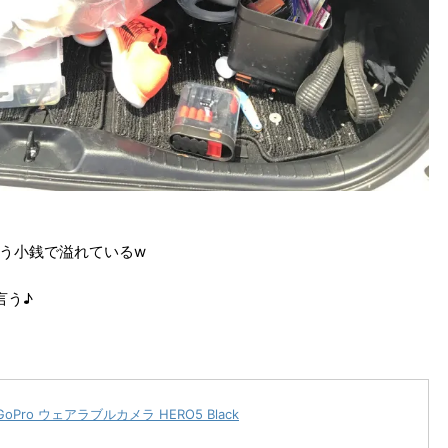
う小銭で溢れているw
言う♪
Pro ウェアラブルカメラ HERO5 Black