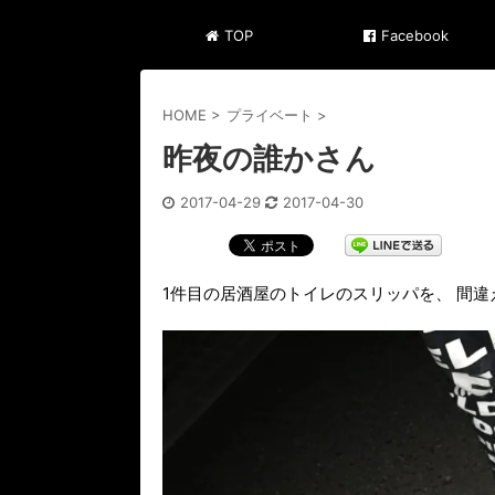
TOP
Facebook
HOME
>
プライベート
>
昨夜の誰かさん
2017-04-29
2017-04-30
1件目の居酒屋のトイレのスリッパを、 間違