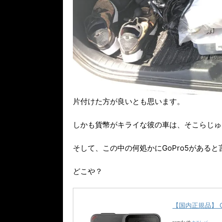
片付けた方が良いとも思います。
しかも貨幣がキライな彼の車は、そこらじゅ
そして、この中の何処かにGoPro5があると
どこや？
【国内正規品】 Go