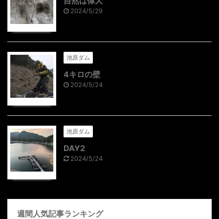
自然は偉大
2024/5/29
池原ダム
4キロの壁
2024/5/24
池原ダム
DAY2
2024/5/24
週間人気記事ランキング