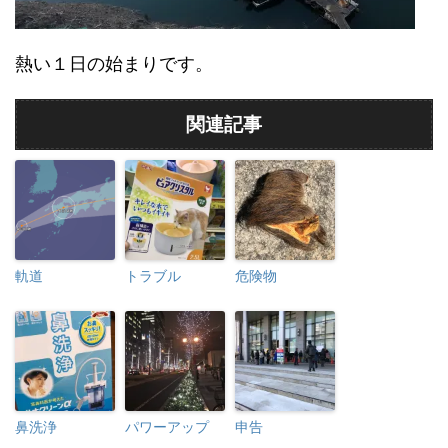
熱い１日の始まりです。
関連記事
軌道
トラブル
危険物
鼻洗浄
パワーアップ
申告