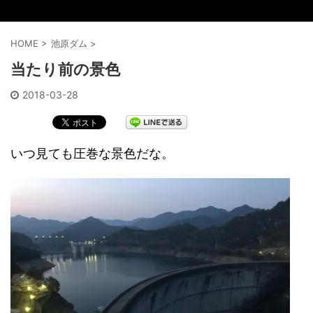
HOME
>
池原ダム
>
当たり前の景色
2018-03-28
いつ見ても圧巻な景色だな。