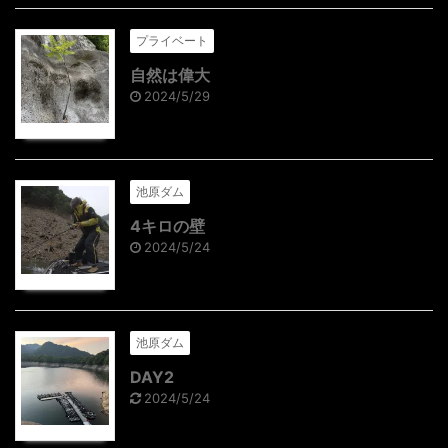
プライベート
自然は偉大
2024/5/29
池原ダム
4キロの壁
2024/5/24
池原ダム
DAY2
2024/5/24