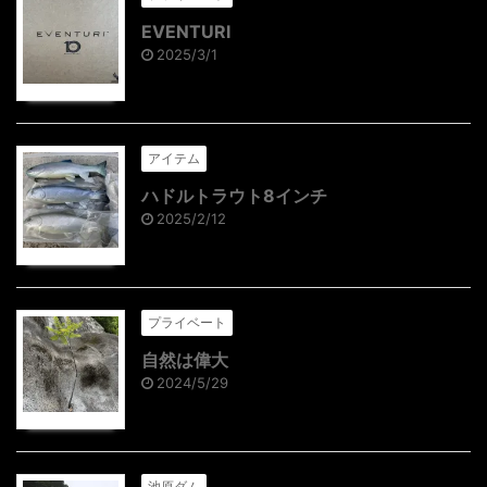
EVENTURI
2025/3/1
アイテム
ハドルトラウト8インチ
2025/2/12
プライベート
自然は偉大
2024/5/29
池原ダム