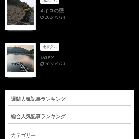
4キロの壁
2024/5/24
池原ダム
DAY2
2024/5/24
週間人気記事ランキング
総合人気記事ランキング
カテゴリー