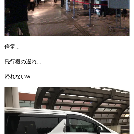
停電…
飛行機の遅れ…
帰れないw