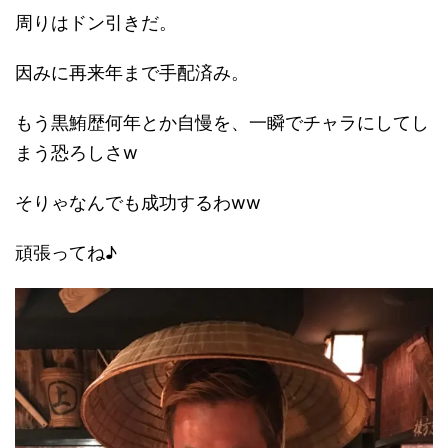
周りはドン引きだ。
因みに再来年まで手配済み。
もう黒鮪歴何年とか自慢を、一瞬でチャラにしてし
まう恐ろしさw
そりゃなんでも成功するわww
頑張ってね♪