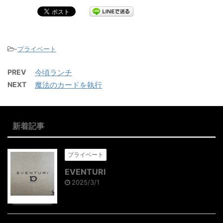
-
プライベート
PREV
今頃ランチ
NEXT
魔法のカードを執行
新着記事
プライベート
EVENTURI
2025/3/1