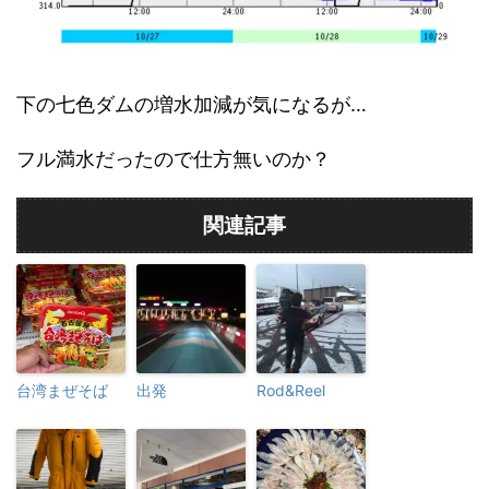
下の七色ダムの増水加減が気になるが…
フル満水だったので仕方無いのか？
関連記事
台湾まぜそば
出発
Rod&Reel