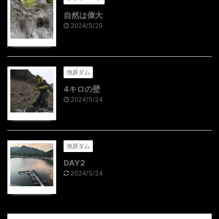
自然は偉大
2024/5/29
池原ダム
4キロの壁
2024/5/24
池原ダム
DAY2
2024/5/24