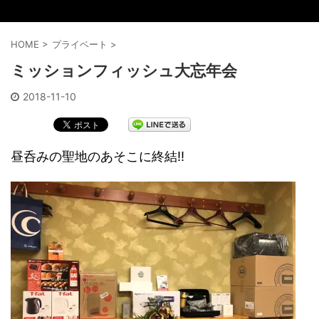
HOME
>
プライベート
>
ミッションフィッシュ大忘年会
2018-11-10
昼呑みの聖地のあそこに終結‼️