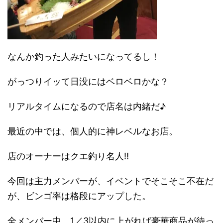
なんか釣った人みたいになってるし！
がっつりイッて日没にはベロベロかな？
リアルタイムになるので店名は内緒だ♪
最近の中では、個人的に神レベルなお店。
店のオーナーはクエ釣り名人‼️
今回は主力メンバーが、イベントでそこそこ不在だ
が、ビンゴ率は格段にアップした。
全メンバー中、1／3以内に上がれば豪華商品が待っ