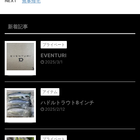
NEXT
無事帰宅
新着記事
プライベート
EVENTURI
2025/3/1
アイテム
ハドルトラウト8インチ
2025/2/12
プライベート