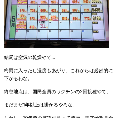
結局は空気の乾燥やて…
梅雨に入ったし湿度もあがり、これからは必然的に
下がるわな。
終息地点は、国民全員のワクチンの2回接種やて。
まだまだ1年以上は掛かるやろな。
しかし、10年前の感染列島って映画、未来予想具合