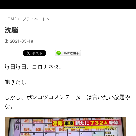
HOME
>
プライベート
>
洗脳
2021-05-18
毎日毎日、コロナネタ。
飽きたし。
しかし、ポンコツコメンテーターは言いたい放題や
な。