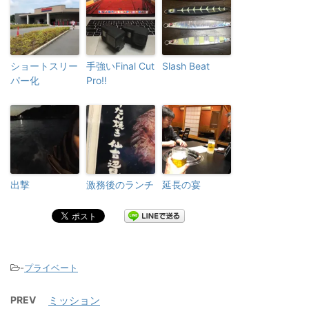
ショートスリー
手強いFinal Cut
Slash Beat
パー化
Pro!!
出撃
激務後のランチ
延長の宴
-
プライベート
PREV
ミッション