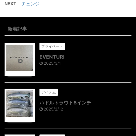
NEXT
チェンジ
新着記事
プライベート
EVENTURI
2025/3/1
アイテム
ハドルトラウト8インチ
2025/2/12