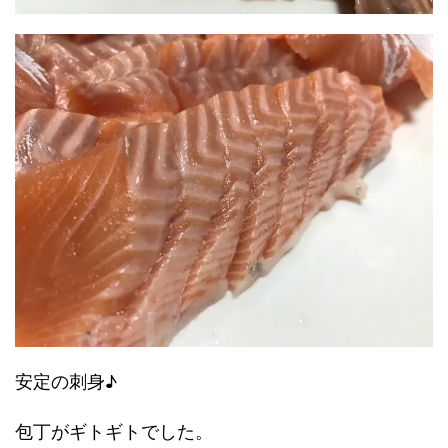
安定の刺身♪
包丁がギトギトでした。