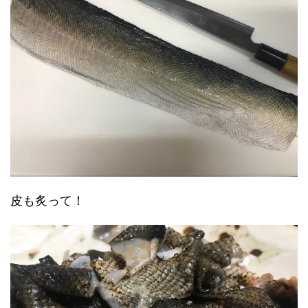
皮も炙って！