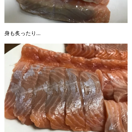
身も炙ったり…