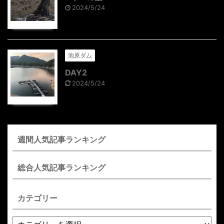
2024/5/24
池原ダム
DAY2
2024/5/24
週間人気記事ランキング
総合人気記事ランキング
カテゴリー