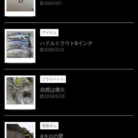
2025/3/1
アイテム
ハドルトラウト8インチ
2025/2/12
プライベート
自然は偉大
2024/5/29
池原ダム
4キロの壁