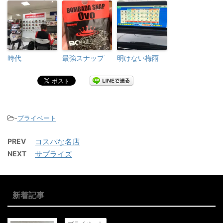
時代
最強スナップ
明けない梅雨
-
プライベート
PREV
コスパな名店
NEXT
サプライズ
新着記事