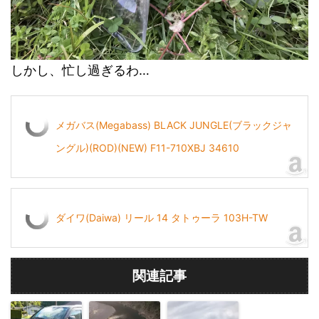
しかし、忙し過ぎるわ…
メガバス(Megabass) BLACK JUNGLE(ブラックジャ
ングル)(ROD)(NEW) F11-710XBJ 34610
ダイワ(Daiwa) リール 14 タトゥーラ 103H-TW
関連記事