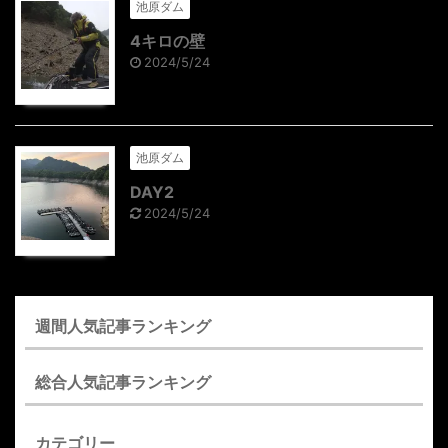
池原ダム
4キロの壁
2024/5/24
池原ダム
DAY2
2024/5/24
週間人気記事ランキング
総合人気記事ランキング
カテゴリー