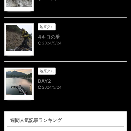
池原ダム
4キロの壁
2024/5/24
池原ダム
DAY2
2024/5/24
週間人気記事ランキング