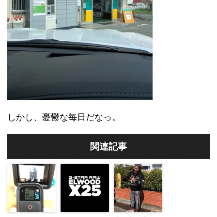
しかし、憂鬱な毎日だなっ。
関連記事