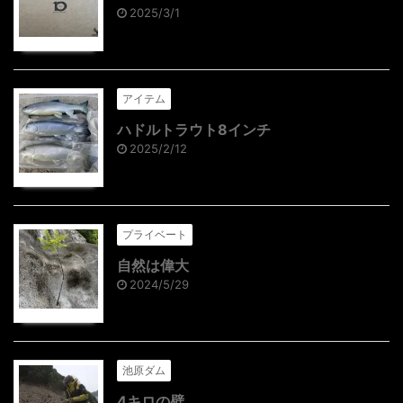
2025/3/1
アイテム
ハドルトラウト8インチ
2025/2/12
プライベート
自然は偉大
2024/5/29
池原ダム
4キロの壁