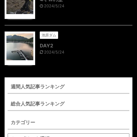
2024/5/24
池原ダム
DAY2
2024/5/24
週間人気記事ランキング
総合人気記事ランキング
カテゴリー